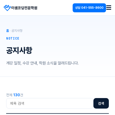
☰
이샘코딩전문학원
상담
041-555-8600
홈
· 공지사항
NOTICE
공지사항
개강 일정, 수강 안내, 학원 소식을 알려드립니다.
전체
130
건
검색