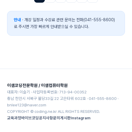
안내
· 개강 일정과 수강료 관련 문의는 전화(041-555-8600)
로 주시면 가장 빠르게 안내받으실 수 있습니다.
이샘코딩전문학원 / 이샘컴퓨터학원
대표자: 이슬기 · 사업자등록번호: 713-94-00352
충남 천안시 서북구 불당33길 22 고은타워 602호 · 041-555-8600 ·
bnlee123@naver.com
COPYRIGHT © coding.ne.kr ALL RIGHTS RESERVED.
교육과정
바이브코딩
공지사항
문의게시판
Instagram