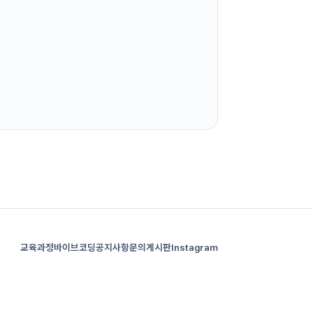
교육과정
바이브코딩
공지사항
문의게시판
Instagram