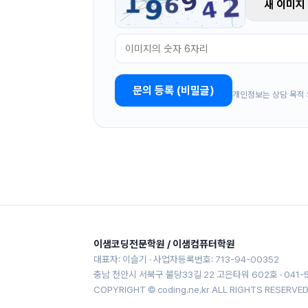
새 이미지
문의 등록 (비밀글)
개인정보는 상담 목적 외
이샘코딩전문학원 / 이샘컴퓨터학원
대표자: 이슬기 · 사업자등록번호: 713-94-00352
충남 천안시 서북구 불당33길 22 고은타워 602호 · 041-555
COPYRIGHT © coding.ne.kr ALL RIGHTS RESERVED