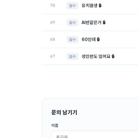
70
유치원생 🔒
접수
69
AI반같은거 🔒
접수
68
60인데 🔒
접수
67
성인반도 있어요 🔒
접수
문의 남기기
이름