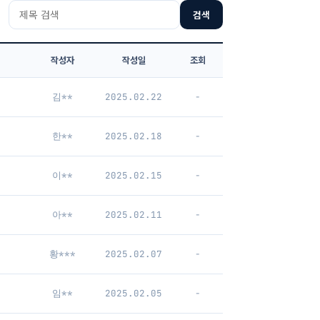
검색
작성자
작성일
조회
김**
2025.02.22
-
한**
2025.02.18
-
이**
2025.02.15
-
아**
2025.02.11
-
황***
2025.02.07
-
임**
2025.02.05
-