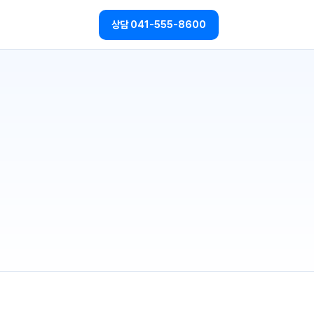
상담
041-555-8600