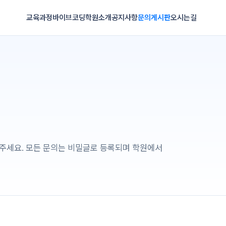
교육과정
바이브코딩
학원소개
공지사항
문의게시판
오시는길
겨 주세요. 모든 문의는 비밀글로 등록되며 학원에서