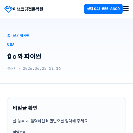
☰
이샘코딩전문학원
상담
041-555-8600
홈
·
문의게시판
Q&A
🔒 c 와 파이썬
송** · 2026.06.22 11:16
비밀글 확인
글 등록 시 입력하신 비밀번호를 입력해 주세요.
비밀번호