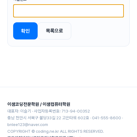
목록으로
확인
이샘코딩전문학원 / 이샘컴퓨터학원
대표자: 이슬기 · 사업자등록번호: 713-94-00352
충남 천안시 서북구 불당33길 22 고은타워 602호 · 041-555-8600 ·
bnlee123@naver.com
COPYRIGHT © coding.ne.kr ALL RIGHTS RESERVED.