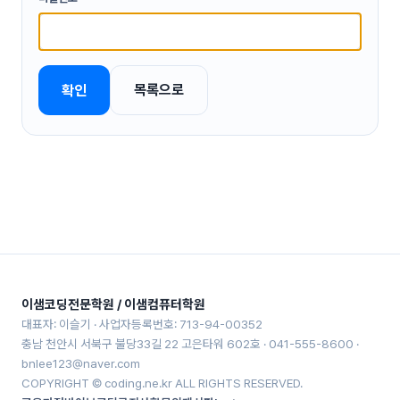
목록으로
확인
이샘코딩전문학원 / 이샘컴퓨터학원
대표자: 이슬기 · 사업자등록번호: 713-94-00352
충남 천안시 서북구 불당33길 22 고은타워 602호 · 041-555-8600 ·
bnlee123@naver.com
COPYRIGHT © coding.ne.kr ALL RIGHTS RESERVED.