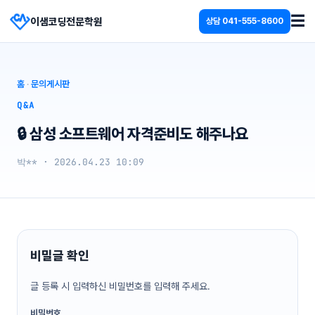
☰
이샘코딩전문학원
상담
041-555-8600
홈
·
문의게시판
Q&A
🔒 삼성 소프트웨어 자격준비도 해주나요
박** · 2026.04.23 10:09
비밀글 확인
글 등록 시 입력하신 비밀번호를 입력해 주세요.
비밀번호