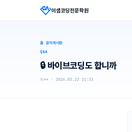
이샘코딩전문학원
홈
·
문의게시판
Q&A
🔒 바이브코딩도 합니까
이** · 2026.03.22 21:33