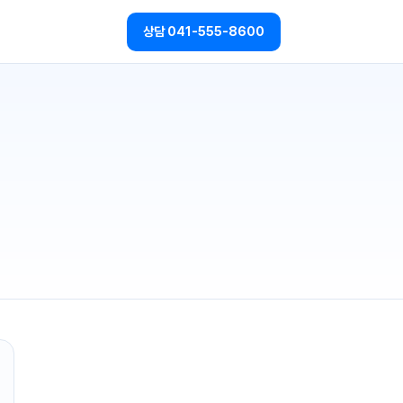
상담
041-555-8600