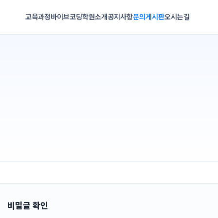
교육과정
바이브코딩
학원소개
공지사항
문의게시판
오시는길
비밀글 확인