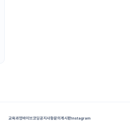
교육과정
바이브코딩
공지사항
문의게시판
Instagram