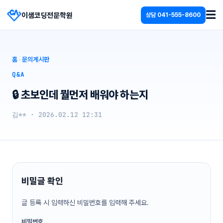
☰
이샘코딩전문학원
상담
041-555-8600
홈
·
문의게시판
Q&A
🔒 초보인데 뭘먼저 배워야 하는지
김** · 2026.02.12 12:31
비밀글 확인
글 등록 시 입력하신 비밀번호를 입력해 주세요.
비밀번호