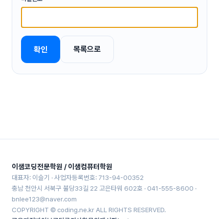
목록으로
확인
이샘코딩전문학원 / 이샘컴퓨터학원
대표자: 이슬기 · 사업자등록번호: 713-94-00352
충남 천안시 서북구 불당33길 22 고은타워 602호 · 041-555-8600 ·
bnlee123@naver.com
COPYRIGHT © coding.ne.kr ALL RIGHTS RESERVED.